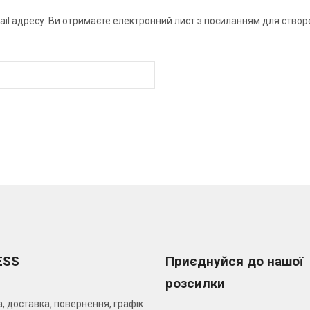
mail адресу. Ви отримаєте електронний лист з посиланням для ство
ESS
Приєднуйся до нашої
розсилки
, доставка, повернення, графік