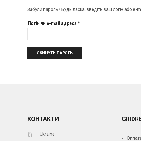
Забули пароль? Будь ласка, введіть ваш логін або e-
Обов’язкове
Логін чи e-mail адреса
*
СКИНУТИ ПАРОЛЬ
КОНТАКТИ
GRIDR
Ukraine
Оплата