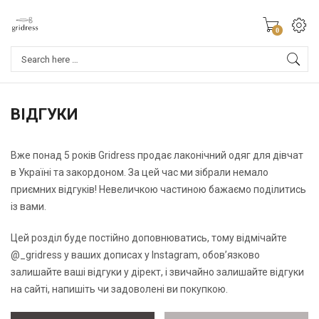
0
Products
search
ВІДГУКИ
Вже понад 5 років Gridress продає лаконічний одяг для дівчат
в Україні та закордоном. За цей час ми зібрали немало
приємних відгуків! Невеличкою частиною бажаємо поділитись
із вами.
Цей розділ буде постійно доповнюватись, тому відмічайте
@_gridress
у ваших дописах у Instagram, обов’язково
залишайте ваші відгуки у дірект, і звичайно залишайте відгуки
на сайті, напишіть чи задоволені ви покупкою.