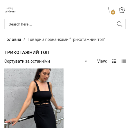
0
Products
search
Головна
/
Товари з позначками “Трикотажний топ”
ТРИКОТАЖНИЙ ТОП
View: