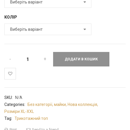
КОЛІР
ДОДАТИ В КОШИК
SKU:
N/A
Categories:
Без категорії
,
майки
,
Нова коллекція
,
Розміри XL-XXL
Tag:
Трикотажний топ
Print
Send to a friend