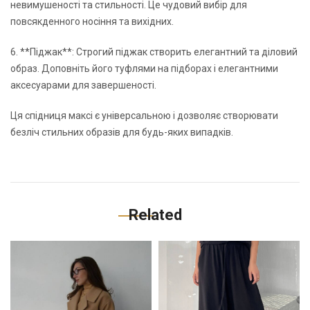
невимушеності та стильності. Це чудовий вибір для
повсякденного носіння та вихідних.
6. **Піджак**: Строгий піджак створить елегантний та діловий
образ. Доповніть його туфлями на підборах і елегантними
аксесуарами для завершеності.
Ця спідниця максі є універсальною і дозволяє створювати
безліч стильних образів для будь-яких випадків.
Related