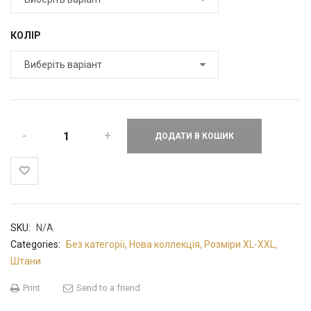
КОЛІР
ДОДАТИ В КОШИК
SKU:
N/A
Categories:
Без категорії
,
Нова коллекція
,
Розміри XL-XXL
,
Штани
Print
Send to a friend