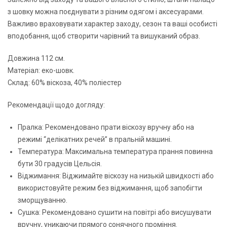
з шовку можна поєднувати з різним одягом і аксесуарами.
Важливо враховувати характер заходу, сезон та ваші особисті
вподобання, щоб створити чарівний та вишуканий образ.
Довжина 112 см.
Матеріал: еко-шовк.
Склад: 60% віскоза, 40% поліестер
Рекомендації щодо догляду:
Пралка: Рекомендовано прати віскозу вручну або на
режимі “делікатних речей” в пральній машині.
Температура: Максимальна температура прання повинна
бути 30 градусів Цельсія.
Віджимання: Віджимайте віскозу на низькій швидкості або
використовуйте режим без віджимання, щоб запобігти
зморщуванню.
Сушка: Рекомендовано сушити на повітрі або висушувати
вручну, уникаючи прямого сонячного проміння.