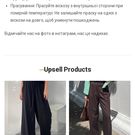
Прасування: Прасуйте віскозу з внутрішньої сторони при
помірній температурі. Не залишайте праску на одязі з
віскози на довго, щоб уникнути пошкоджень.
Відмічайте нас на фото в інстаграмі, нас це надихає.
Upsell Products